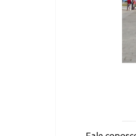
Fale conosc