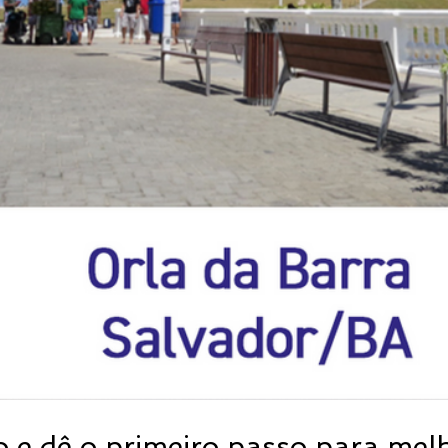
o e dê o primeiro passo para mel