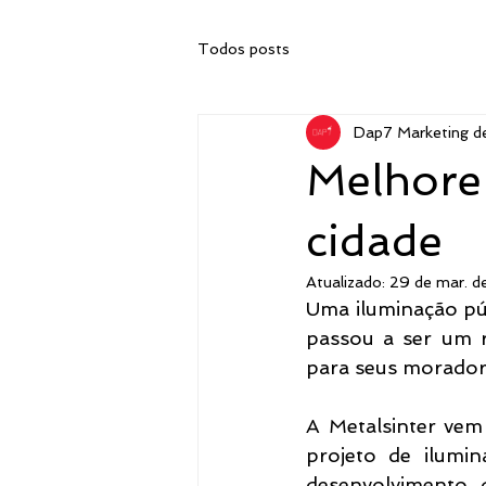
Todos posts
Dap7 Marketing d
Melhore 
cidade
Atualizado:
29 de mar. 
Uma iluminação púb
passou a ser um r
para seus morador
A Metalsinter vem
projeto de ilumin
desenvolvimento 