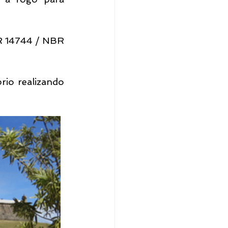
R 14744 / NBR 
io realizando 