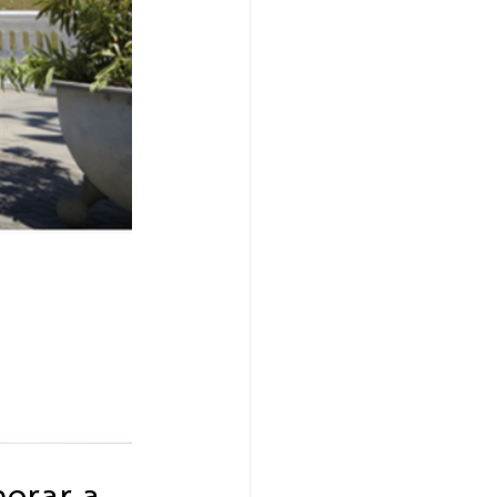
horar a 