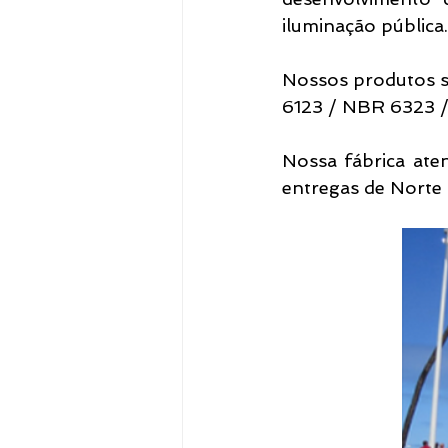
iluminação pública.
Nossos produtos s
6123 / NBR 6323 
Nossa fábrica aten
entregas de Norte 