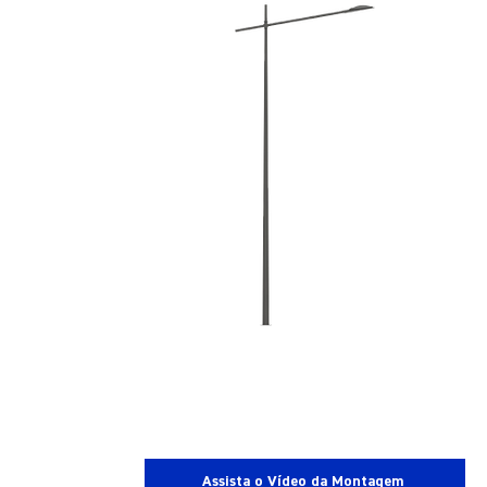
Assista o Vídeo da Montagem