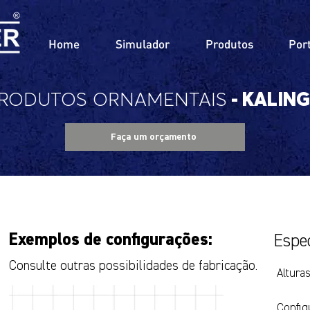
Home
Simulador
Produtos
Port
RODUTOS
ORNAMENTAIS
- KALIN
Faça um orçamento
Exemplos de configurações:
Espec
Consulte outras possibilidades de fabricação.
Alturas
Config