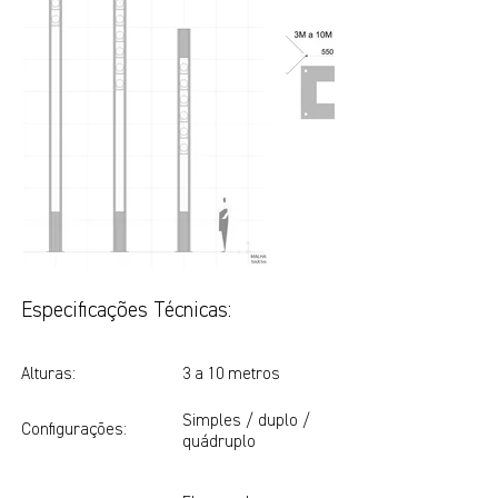
Especificações Técnicas:
Alturas:
3 a 10 metros
Simples / duplo /
Configurações:
quádruplo