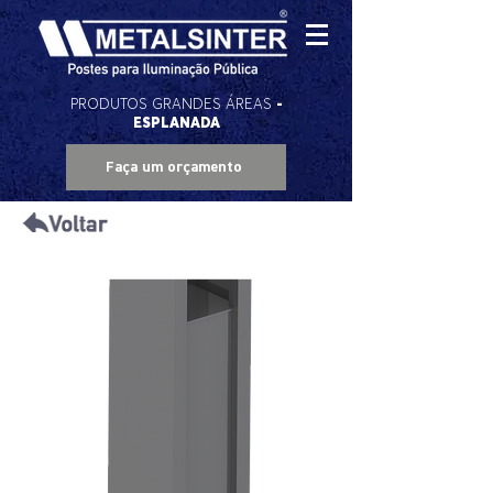
PRODUTOS
GRANDES ÁREAS
-
ESPLANADA
Faça um orçamento