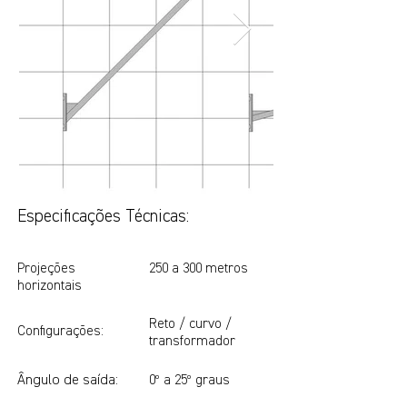
Especificações Técnicas:
Projeções
250 a 300 metros
horizontais
Reto / curvo /
Configurações:
transformador
Ângulo de saída:
0º a 25º graus